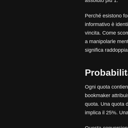
assoluto più 1.
Perché esistono for
informativo è ident
vincita. Come scomm
a manipolarle ment
significa raddoppia
Probabili
Ogni quota contiene
bookmaker attribuis
quota. Una quota d
implica il 25%. Una