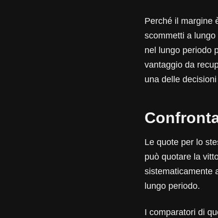
Perché il margine 
scommetti a lungo 
nel lungo periodo p
vantaggio da recup
una delle decisioni
Confronta
Le quote per lo st
può quotare la vit
sistematicamente all
lungo periodo.
I comparatori di q