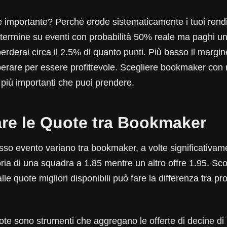
è importante? Perché erode sistematicamente i tuoi rend
termine su eventi con probabilità 50% reale ma paghi u
erderai circa il 2.5% di quanto punti. Più basso il margin
erare per essere profittevole. Scegliere bookmaker con m
 più importanti che puoi prendere.
re le Quote tra Bookmaker
esso evento variano tra bookmaker, a volte significativa
toria di una squadra a 1.85 mentre un altro offre 1.95. S
e quote migliori disponibili può fare la differenza tra prof
uote sono strumenti che aggregano le offerte di decine d