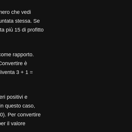
umero che vedi
puntata stessa. Se
a più 15 di profitto
 come rapporto.
 Convertire è
diventa 3 + 1 =
i positivi e
in questo caso,
0). Per convertire
er il valore