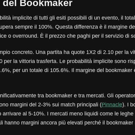
e del Bookmaker
ità implicite di tutti gli esiti possibili di un evento, il t
supera sempre il 100%. Questa differenza è il margine d
ice o overround. È il prezzo che paghi per il servizio di
io concreto. Una partita ha quote 1X2 di 2.10 per la vit
0 per la vittoria trasferta. Le probabilità implicite sono r
6%, per un totale di 105.6%. Il margine del bookmaker è
gnificativamente tra bookmaker e tra mercati. Gli operator
ono margini del 2-3% sui match principali (
Pinnacle
). I 
 arrivare al 5-10%. I mercati meno liquidi come le leghe 
 hanno margini ancora più elevati perché il bookmaker 