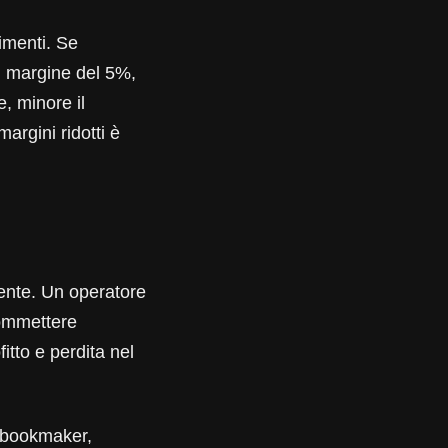
imenti. Se
n margine del 5%,
e, minore il
argini ridotti è
mente. Un operatore
commettere
itto e perdita nel
i bookmaker,