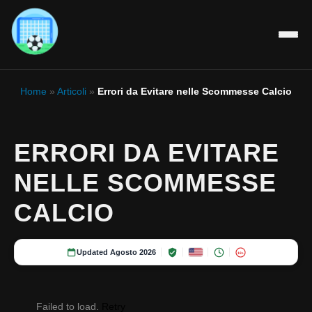
Home
»
Articoli
»
Errori da Evitare nelle Scommesse Calcio
ERRORI DA EVITARE
NELLE SCOMMESSE
CALCIO
Updated Agosto 2026
18+
Failed to load.
Retry