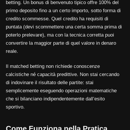
betting. Un bonus di benvenuto tipico offre 100% del
primo deposito fino a un certo importo, sotto forma di
credito scommesse. Quel credito ha requisiti di
puntata (devi scommettere una certa somma prima di
poterlo prelevare), ma con la tecnica corretta puoi
convertire la maggior parte di quel valore in denaro
reale.
Il matched betting non richiede conoscenze
calcistiche né capacità predittive. Non stai cercando
di indovinare il risultato delle partite: stai
semplicemente eseguendo operazioni matematiche
che si bilanciano indipendentemente dall’esito
sportivo.
Come Funziona nella Pratica