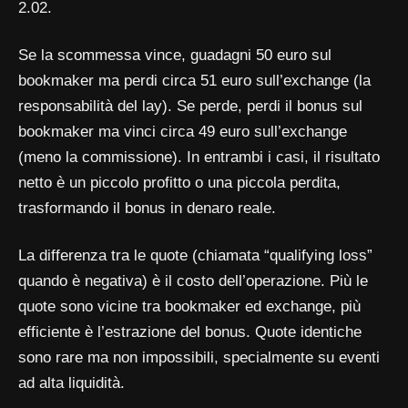
2.02.
Se la scommessa vince, guadagni 50 euro sul
bookmaker ma perdi circa 51 euro sull’exchange (la
responsabilità del lay). Se perde, perdi il bonus sul
bookmaker ma vinci circa 49 euro sull’exchange
(meno la commissione). In entrambi i casi, il risultato
netto è un piccolo profitto o una piccola perdita,
trasformando il bonus in denaro reale.
La differenza tra le quote (chiamata “qualifying loss”
quando è negativa) è il costo dell’operazione. Più le
quote sono vicine tra bookmaker ed exchange, più
efficiente è l’estrazione del bonus. Quote identiche
sono rare ma non impossibili, specialmente su eventi
ad alta liquidità.