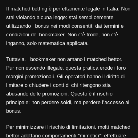
Il matched betting è perfettamente legale in Italia. Non
stai violando alcuna legge: stai semplicemente
utilizzando i bonus nei modi consentiti dai termini e
condizioni dei bookmaker. Non c’è frode, non c’è
inganno, solo matematica applicata.
Tuttavia, i bookmaker non amano i matched bettor.
Pur non essendo illegale, questa pratica erode i loro
margini promozionali. Gli operatori hanno il diritto di
limitare o chiudere i conti di chi ritengono stia
abusando delle promozioni. Questo è il rischio
principale: non perdere soldi, ma perdere l’accesso ai
bonus.
Per minimizzare il rischio di limitazioni, molti matched
bettor adottano comportamenti “mimetici”: effettuare