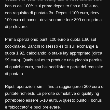
bonus del 100% sul primo deposito fino a 100 euro,
con requisito di puntata 3x. Depositi 100 euro, ricevi
100 euro di bonus, devi scommettere 300 euro prima
di prelevare.
Prima operazione: punti 100 euro a quota 1.90 sul
bookmaker. Banchi lo stesso esito sull’exchange a
quota 1.92, calcolando lo stake lay appropriato (circa
99 euro). Qualsiasi esito produce una piccola perdita
di qualche euro, ma hai soddisfatto parte del requisito
di puntata.
Ripeti operazioni simili fino a raggiungere i 300 euro di
puntate richiesti. Le perdite cumulative di qualifying
potrebbero essere 5-10 euro. A questo punto il bonus
è “sbloccato” e puoi prelevare.