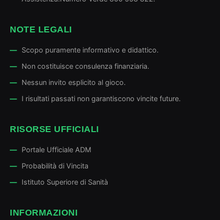
NOTE LEGALI
Scopo puramente informativo e didattico.
Non costituisce consulenza finanziaria.
Nessun invito esplicito al gioco.
I risultati passati non garantiscono vincite future.
RISORSE UFFICIALI
Portale Ufficiale ADM
Probabilità di Vincita
Istituto Superiore di Sanità
INFORMAZIONI