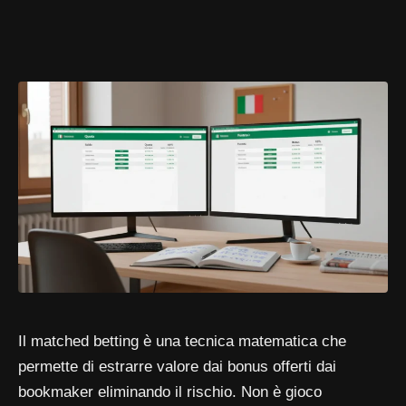
Il matched betting è una tecnica matematica che
permette di estrarre valore dai bonus offerti dai
bookmaker eliminando il rischio. Non è gioco