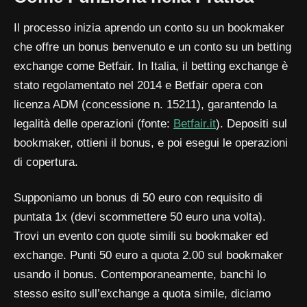
Il processo inizia aprendo un conto su un bookmaker
che offre un bonus benvenuto e un conto su un betting
exchange come Betfair. In Italia, il betting exchange è
stato regolamentato nel 2014 e Betfair opera con
licenza ADM (concessione n. 15211), garantendo la
legalità delle operazioni (fonte:
Betfair.it
). Depositi sul
bookmaker, ottieni il bonus, e poi esegui le operazioni
di copertura.
Supponiamo un bonus di 50 euro con requisito di
puntata 1x (devi scommettere 50 euro una volta).
Trovi un evento con quote simili su bookmaker ed
exchange. Punti 50 euro a quota 2.00 sul bookmaker
usando il bonus. Contemporaneamente, banchi lo
stesso esito sull’exchange a quota simile, diciamo